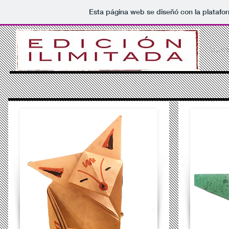
Esta página web se diseñó con la plataf
Inicio